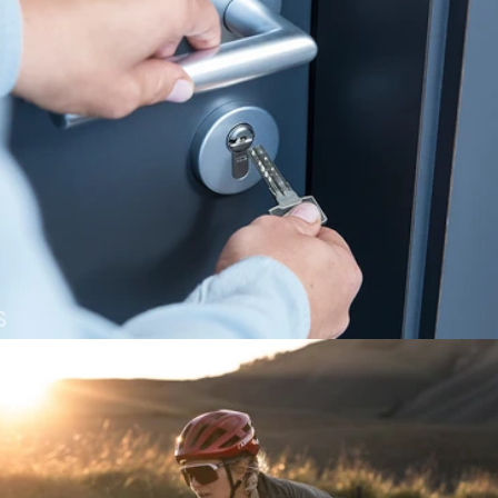
PARTNER PORTAL PRO PRODEJCE
ZABEZPEČENÍ DOMÁCNOSTI