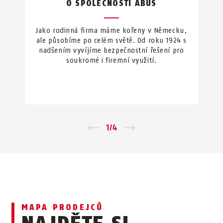
O SPOLEČNOSTI ABUS
Jako rodinná firma máme kořeny v Německu,
ale působíme po celém světě. Od roku 1924 s
nadšením vyvíjíme bezpečnostní řešení pro
soukromé i firemní využití.
←
1
/
4
→
MAPA PRODEJCŮ