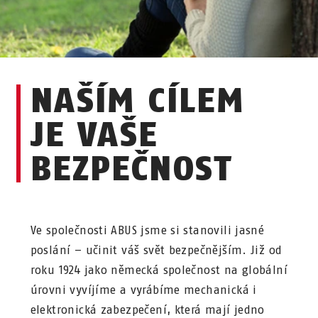
KATALOGY KE STAŽENÍ
NAŠÍM CÍLEM
JE VAŠE
BEZPEČNOST
Ve společnosti ABUS jsme si stanovili jasné
poslání – učinit váš svět bezpečnějším. Již od
roku 1924 jako německá společnost na globální
úrovni vyvíjíme a vyrábíme mechanická i
elektronická zabezpečení, která mají jedno