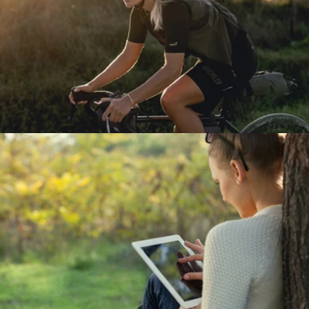
CYKLO/MOTO ZÁMKY