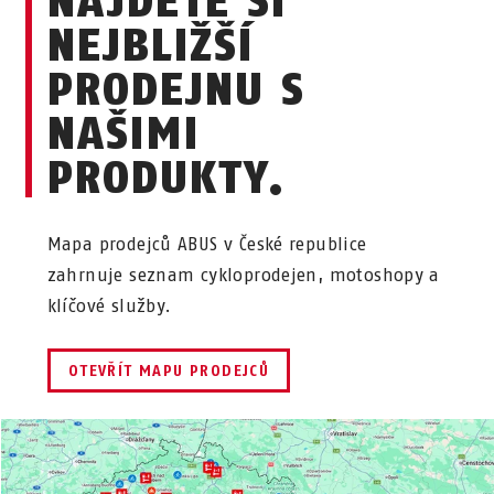
NAJDĚTE SI
NEJBLIŽŠÍ
PRODEJNU S
NAŠIMI
PRODUKTY.
Mapa prodejců ABUS v České republice
zahrnuje seznam cykloprodejen, motoshopy a
klíčové služby.
OTEVŘÍT MAPU PRODEJCŮ