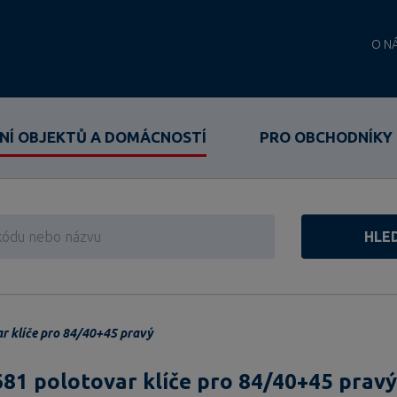
O N
NÍ OBJEKTŮ A DOMÁCNOSTÍ
PRO OBCHODNÍKY
HLE
r klíče pro 84/40+45 pravý
81 polotovar klíče pro 84/40+45 pravý