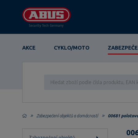
AKCE
CYKLO/MOTO
ZABEZPEČE
Zabezpečení objektů a domácností
00681 polotova
006
Zabezpečení objektů