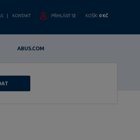
ÁS
KONTAKT
PŘIHLÁSIT SE
KOŠÍK:
0 KČ
ABUS.COM
DAT