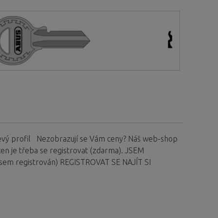
- levý profil Nezobrazují se Vám ceny? Náš web-shop
en je třeba se registrovat (zdarma). JSEM
m registrován) REGISTROVAT SE NAJÍT SI