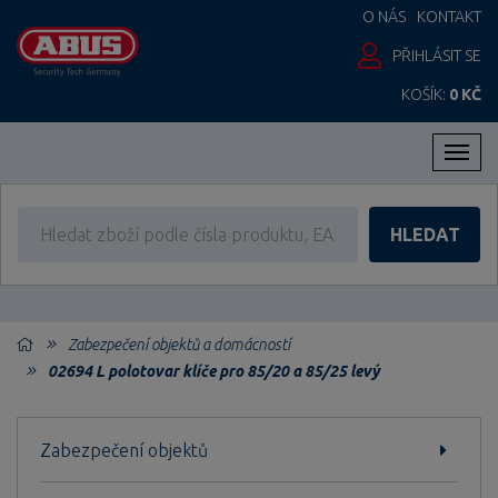
O NÁS
KONTAKT
PŘIHLÁSIT SE
KOŠÍK:
0 KČ
Men
HLEDAT
Zabezpečení objektů a domácností
02694 L polotovar klíče pro 85/20 a 85/25 levý
Zabezpečení objektů