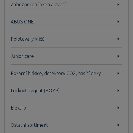
Zabezpečení oken a dveří
ABUS ONE
Polotovary klíčů
Junior care
Požární hlásiče, detektory CO2, hasící deky
Lockout Tagout (BOZP)
Elektro
Ostatní sortiment