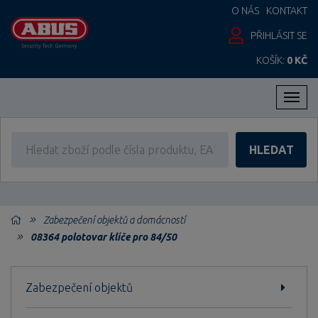
O NÁS
KONTAKT
PŘIHLÁSIT SE
KOŠÍK:
0 KČ
Men
HLEDAT
Zabezpečení objektů a domácností
08364 polotovar klíče pro 84/50
Zabezpečení objektů