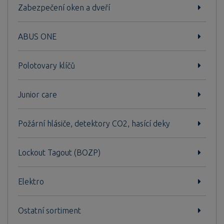
Zabezpečení oken a dveří
ABUS ONE
Polotovary klíčů
Junior care
Požární hlásiče, detektory CO2, hasící deky
Lockout Tagout (BOZP)
Elektro
Ostatní sortiment