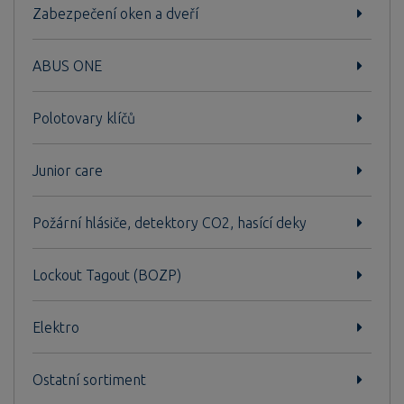
Zabezpečení oken a dveří
ABUS ONE
Polotovary klíčů
Junior care
Požární hlásiče, detektory CO2, hasící deky
Lockout Tagout (BOZP)
Elektro
Ostatní sortiment