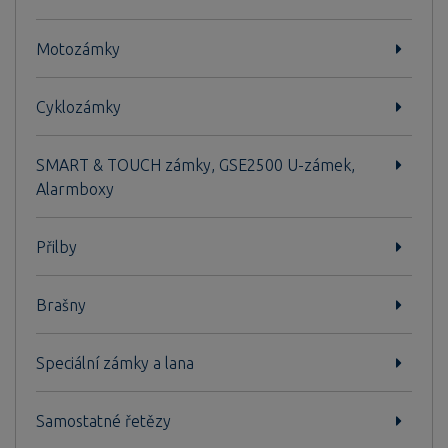
Motozámky
Cyklozámky
SMART & TOUCH zámky, GSE2500 U-zámek,
Alarmboxy
Přilby
Brašny
Speciální zámky a lana
Samostatné řetězy