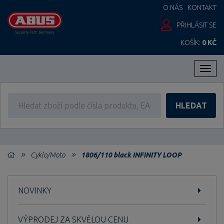
O NÁS
KONTAKT
PŘIHLÁSIT SE
KOŠÍK:
0 KČ
Men
HLEDAT
Cyklo/Moto
1806/110 black INFINITY LOOP
NOVINKY
VÝPRODEJ ZA SKVĚLOU CENU