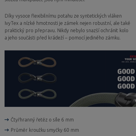
Díky vysoce flexibilnímu potahu ze syntetických vláken
IvyTex a nízké hmotnosti je zámek nejen robustní, ale také
praktický pro přepravu. Nikdy nebylo snazší ochránit kolo
a jeho součásti před krádeží – pomocí jediného zámku.
Čtyřhranný řetěz o síle 6 mm
Průměr kroužku smyčky 60 mm