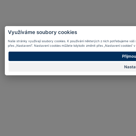
Využíváme soubory cookies
Naše stránky využívají soubory cookies. K používání některých z nich potřebujeme váš sou
přes „Nastavení“. Nastavení cookies můžete kdykoliv změnit přes „Nastavení cookies“ v 
Přijmou
Nasta