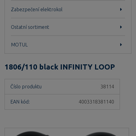
Zabezpečení elektrokol
Ostatní sortiment
MOTUL
1806/110 black INFINITY LOOP
Číslo produktu
38114
EAN kód:
4003318381140