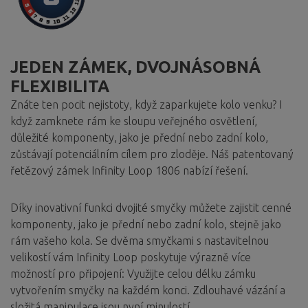
JEDEN ZÁMEK, DVOJNÁSOBNÁ
FLEXIBILITA
Znáte ten pocit nejistoty, když zaparkujete kolo venku? I
když zamknete rám ke sloupu veřejného osvětlení,
důležité komponenty, jako je přední nebo zadní kolo,
zůstávají potenciálním cílem pro zloděje. Náš patentovaný
řetězový zámek Infinity Loop 1806 nabízí řešení.
Díky inovativní funkci dvojité smyčky můžete zajistit cenné
komponenty, jako je přední nebo zadní kolo, stejně jako
rám vašeho kola. Se dvěma smyčkami s nastavitelnou
velikostí vám Infinity Loop poskytuje výrazně více
možností pro připojení: Využijte celou délku zámku
vytvořením smyčky na každém konci. Zdlouhavé vázání a
složitá manipulace jsou nyní minulostí.