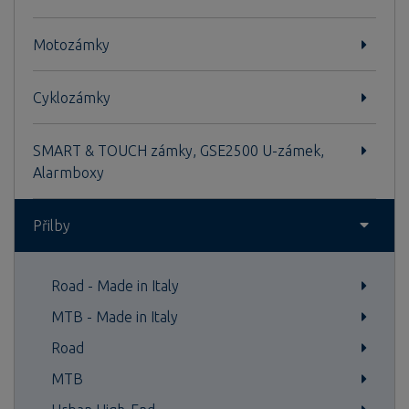
Motozámky
Cyklozámky
SMART & TOUCH zámky, GSE2500 U-zámek,
Alarmboxy
Přilby
Road - Made in Italy
MTB - Made in Italy
Road
MTB