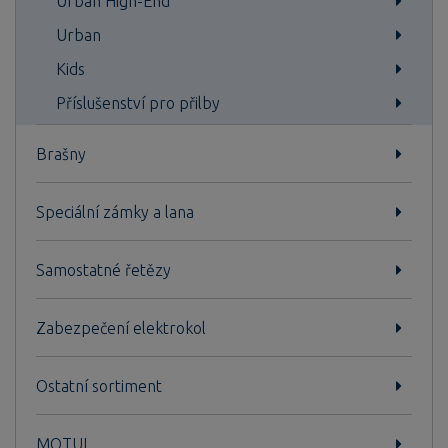
Urban High-End
Urban
Kids
Příslušenství pro přilby
Brašny
Speciální zámky a lana
Samostatné řetězy
Zabezpečení elektrokol
Ostatní sortiment
MOTUL