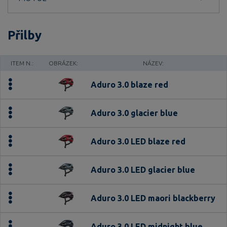
Přilby
ITEM N.:
OBRÁZEK:
NÁZEV:
Aduro 3.0 blaze red
Aduro 3.0 glacier blue
Aduro 3.0 LED blaze red
Aduro 3.0 LED glacier blue
Aduro 3.0 LED maori blackberry
Aduro 3.0 LED midnight blue