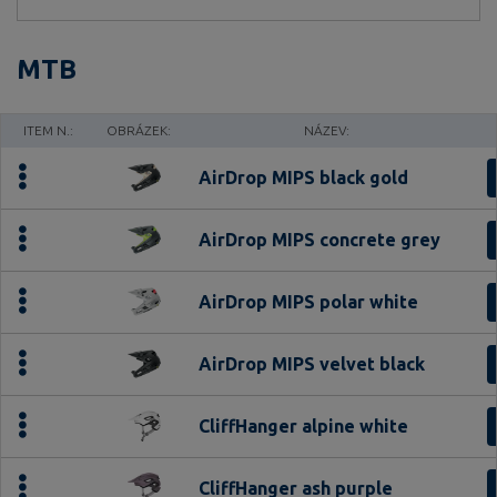
MTB
ITEM N.:
OBRÁZEK:
NÁZEV:
AirDrop MIPS black gold
AirDrop MIPS concrete grey
AirDrop MIPS polar white
AirDrop MIPS velvet black
CliffHanger alpine white
CliffHanger ash purple