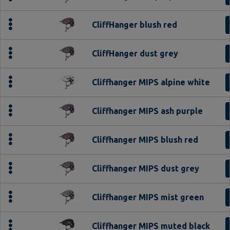
CliffHanger blush red
CliffHanger dust grey
Cliffhanger MIPS alpine white
Cliffhanger MIPS ash purple
Cliffhanger MIPS blush red
Cliffhanger MIPS dust grey
Cliffhanger MIPS mist green
Cliffhanger MIPS muted black