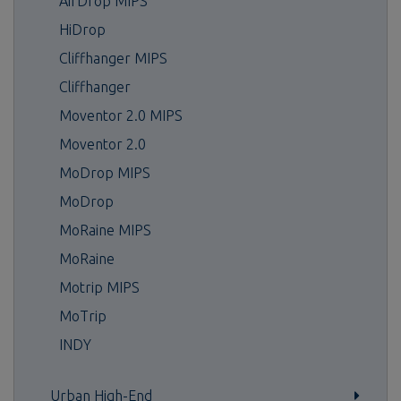
AirDrop MIPS
HiDrop
Cliffhanger MIPS
Cliffhanger
Moventor 2.0 MIPS
Moventor 2.0
MoDrop MIPS
MoDrop
MoRaine MIPS
MoRaine
Motrip MIPS
MoTrip
INDY
Urban High-End