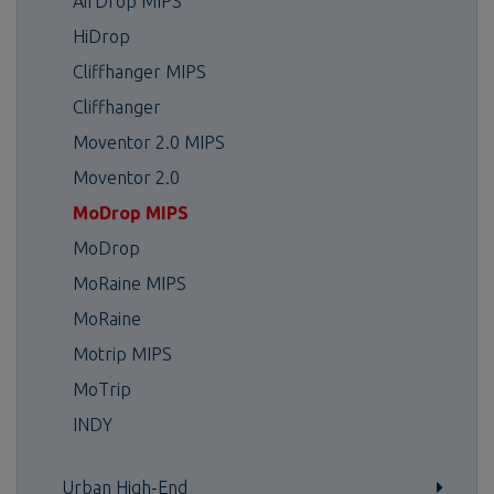
AirDrop MIPS
HiDrop
Cliffhanger MIPS
Cliffhanger
Moventor 2.0 MIPS
Moventor 2.0
MoDrop MIPS
MoDrop
MoRaine MIPS
MoRaine
Motrip MIPS
MoTrip
INDY
Urban High-End