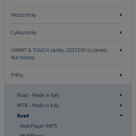
Motozámky
Cyklozámky
SMART & TOUCH zámky, GSE2500 U-zámek,
Alarmboxy
Přilby
Road - Made in Italy
MTB - Made in Italy
Road
MultiPlayer MIPS
MultiPlayer