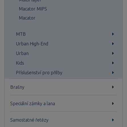
Macator MIPS
Macator
MTB
Urban High-End
Urban
Kids
Příslušenství pro přilby
Brašny
Speciální zámky a lana
Samostatné řetězy