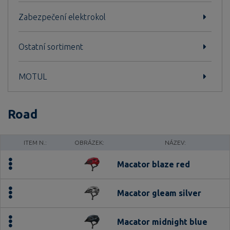
Zabezpečení elektrokol
Ostatní sortiment
MOTUL
Road
ITEM N.:
OBRÁZEK:
NÁZEV:
Macator blaze red
Macator gleam silver
Macator midnight blue