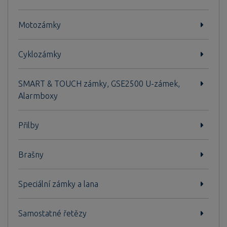
Motozámky
Cyklozámky
SMART & TOUCH zámky, GSE2500 U-zámek,
Alarmboxy
Přilby
Brašny
Speciální zámky a lana
Samostatné řetězy