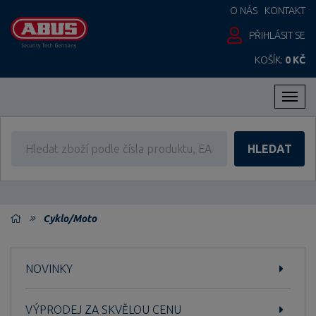
O NÁS
KONTAKT
PŘIHLÁSIT SE
KOŠÍK:
0 KČ
Men
HLEDAT
Cyklo/Moto
NOVINKY
VÝPRODEJ ZA SKVĚLOU CENU