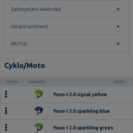
Zabezpečení elektrokol
Ostatní sortiment
MOTUL
Cyklo/Moto
ITEM N.:
OBRÁZEK:
NÁZEV:
Youn-I 2.0 signal yellow
Youn-I 2.0 sparkling blue
Youn-I 2.0 sparkling green