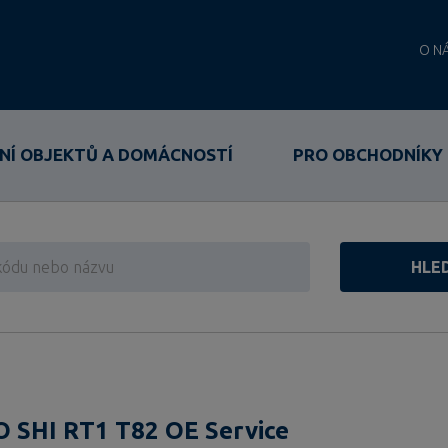
O N
NÍ OBJEKTŮ A DOMÁCNOSTÍ
PRO OBCHODNÍKY
HLE
 SHI RT1 T82 OE Service