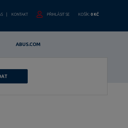
ÁS
KONTAKT
PŘIHLÁSIT SE
KOŠÍK:
0 KČ
ABUS.COM
DAT