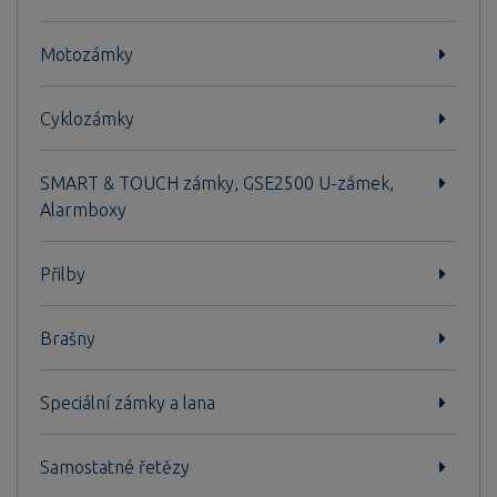
Motozámky
Cyklozámky
SMART & TOUCH zámky, GSE2500 U-zámek,
Alarmboxy
Přilby
Brašny
Speciální zámky a lana
Samostatné řetězy