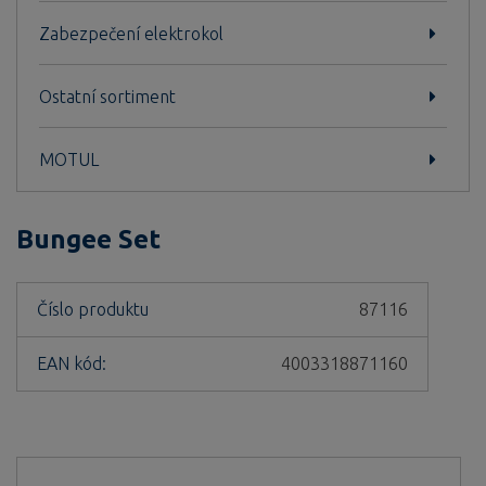
Zabezpečení elektrokol
Ostatní sortiment
MOTUL
Bungee Set
Číslo produktu
87116
EAN kód:
4003318871160