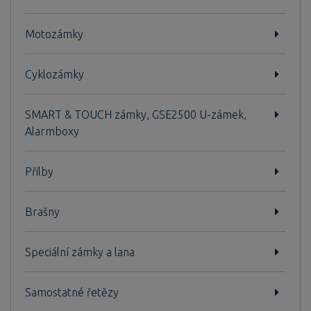
Motozámky
Cyklozámky
SMART & TOUCH zámky, GSE2500 U-zámek,
Alarmboxy
Přilby
Brašny
Speciální zámky a lana
Samostatné řetězy