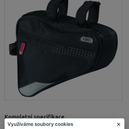
Kompletní specifikace
Využíváme soubory cookies