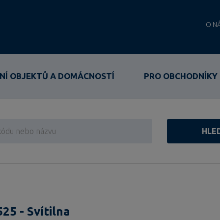
O N
NÍ OBJEKTŮ A DOMÁCNOSTÍ
PRO OBCHODNÍKY
HLE
25 - Svítilna