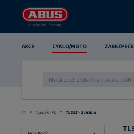
AKCE
CYKLO/MOTO
ZABEZPEČE
Cyklo/Moto
TL525 - Svítilna
TL5
NOVINKY