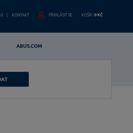
ÁS
KONTAKT
PŘIHLÁSIT SE
KOŠÍK:
0 KČ
ABUS.COM
DAT