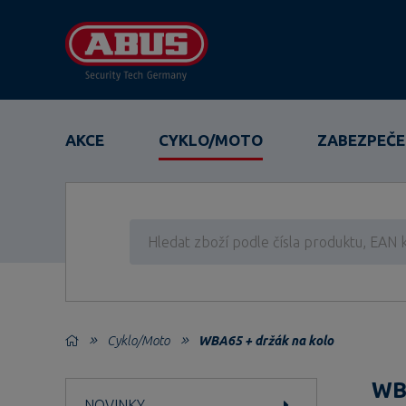
AKCE
CYKLO/MOTO
ZABEZPEČE
Cyklo/Moto
WBA65 + držák na kolo
WBA
NOVINKY