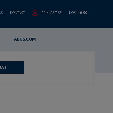
ÁS
KONTAKT
PŘIHLÁSIT SE
KOŠÍK:
0 KČ
ABUS.COM
DAT