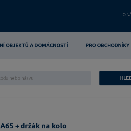
O N
NÍ OBJEKTŮ A DOMÁCNOSTÍ
PRO OBCHODNÍKY
HLE
65 + držák na kolo