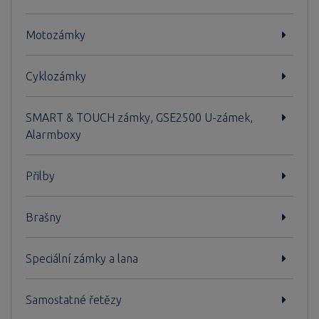
Motozámky
Cyklozámky
SMART & TOUCH zámky, GSE2500 U-zámek,
Alarmboxy
Přilby
Brašny
Speciální zámky a lana
Samostatné řetězy