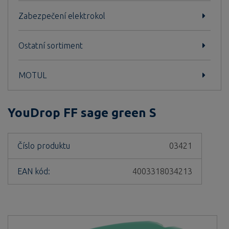
Zabezpečení elektrokol
Ostatní sortiment
MOTUL
YouDrop FF sage green S
Číslo produktu
03421
EAN kód:
4003318034213