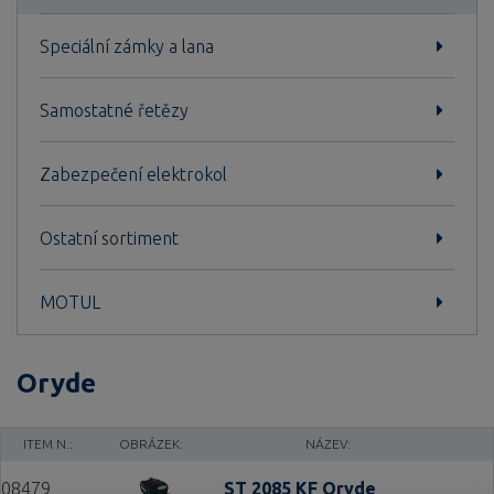
Speciální zámky a lana
Samostatné řetězy
Zabezpečení elektrokol
Ostatní sortiment
MOTUL
Oryde
ITEM N.:
OBRÁZEK:
NÁZEV:
08479
ST 2085 KF Oryde