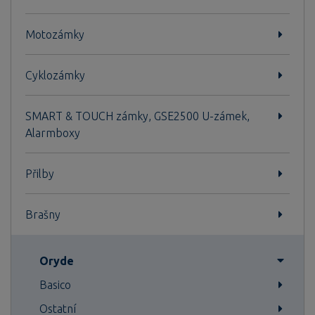
Motozámky
Cyklozámky
SMART & TOUCH zámky, GSE2500 U-zámek,
Alarmboxy
Přilby
Brašny
Oryde
Basico
Ostatní