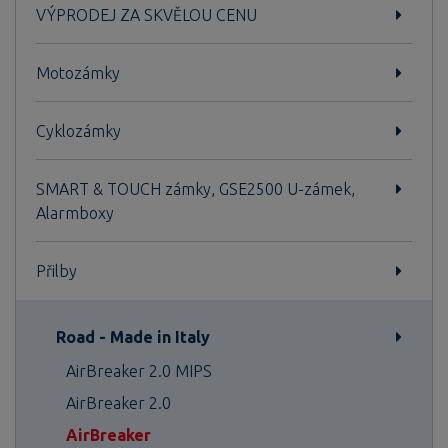
VÝPRODEJ ZA SKVĚLOU CENU
Motozámky
Cyklozámky
SMART & TOUCH zámky, GSE2500 U-zámek,
Alarmboxy
Přilby
Road - Made in Italy
AirBreaker 2.0 MIPS
AirBreaker 2.0
AirBreaker