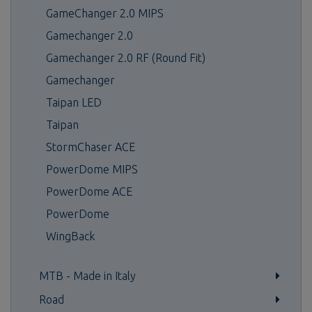
GameChanger 2.0 MIPS
Gamechanger 2.0
Gamechanger 2.0 RF (Round Fit)
Gamechanger
Taipan LED
Taipan
StormChaser ACE
PowerDome MIPS
PowerDome ACE
PowerDome
WingBack
MTB - Made in Italy
Road