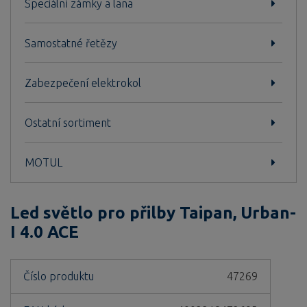
Speciální zámky a lana
Samostatné řetězy
Zabezpečení elektrokol
Ostatní sortiment
MOTUL
Led světlo pro přilby Taipan, Urban-
I 4.0 ACE
Číslo produktu
47269